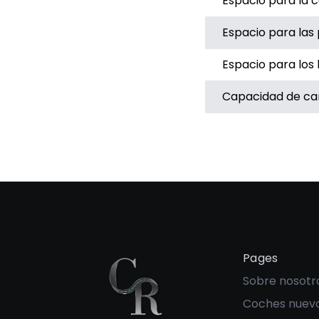
Espacio para la 
Espacio para las 
Espacio para lo
Capacidad de ca
Pages
Sobre nosotr
Coches nuev