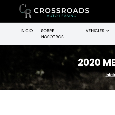
Go to homepage
INICIO
SOBRE
VEHICLES
NOSOTROS
2020 M
Inic