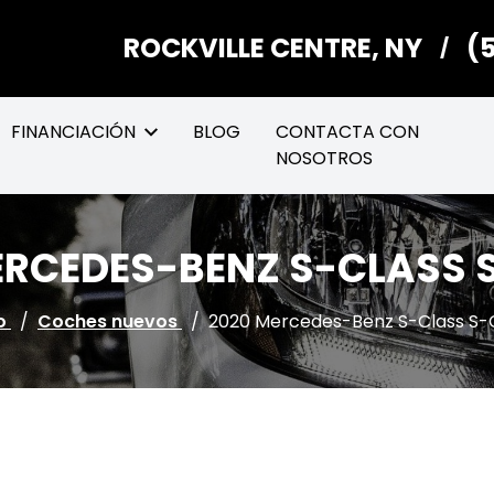
ROCKVILLE CENTRE, NY
(
/
FINANCIACIÓN
BLOG
CONTACTA CON
NOSOTROS
ERCEDES-BENZ S-CLASS 
io
/
Coches nuevos
/
2020 Mercedes-Benz S-Class S-