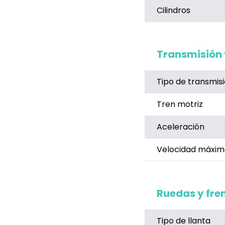
Cilindros
Transmisión 
Tipo de transmis
Tren motriz
Aceleración
Velocidad máxim
Ruedas y fre
Tipo de llanta