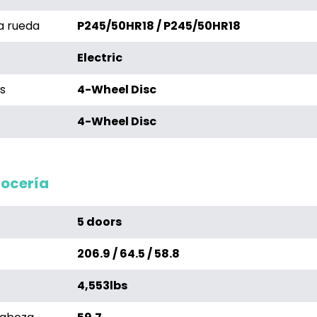
a rueda
P245/50HR18 / P245/50HR18
Electric
s
4-Wheel Disc
4-Wheel Disc
rocería
5 doors
206.9 / 64.5 / 58.8
4,553lbs