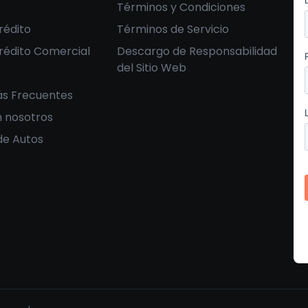
Términos y Condiciones
rédito
Términos de Servicio
Crédito Comercial
Descargo de Responsabilidad
del Sitio Web
s Frecuentes
 nosotros
de Autos