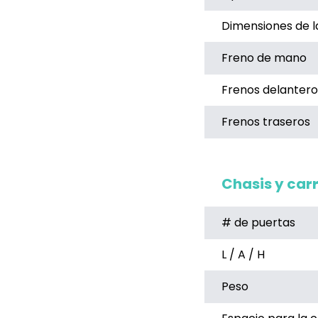
Dimensiones de l
Freno de mano
Frenos delantero
Frenos traseros
Chasis y car
# de puertas
L / A / H
Peso