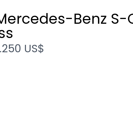
Mercedes-Benz S-
ss
.250 US$