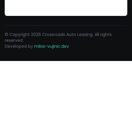
© Copyright 2026 Crossroads Auto Leasing. All rights
reserved.
Developed by
milos-vujinic.dev