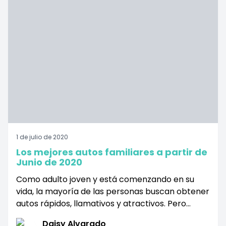
1 de julio de 2020
Los mejores autos familiares a partir de
Junio de 2020
Como adulto joven y está comenzando en su
vida, la mayoría de las personas buscan obtener
autos rápidos, llamativos y atractivos. Pero
cuanto más viejo y maduro se vuelve, la gente
Daisy Alvarado