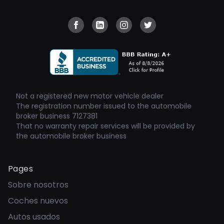
Visit our Facebook page
Visit our Linkedin page
Visit our Instagram page
Visit our Twitter pa
Not a registered new motor vehicle dealer
The registration number issued to the automobile
broker business 7127381
That no warranty repair services will be provided by
the automobile broker business
Pages
Sobre nosotros
Coches nuevos
Autos usados